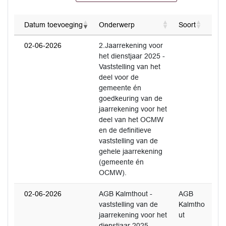
Datum toevoeging
Onderwerp
Soort
02-06-2026
2.Jaarrekening voor
het dienstjaar 2025 -
Vaststelling van het
deel voor de
gemeente én
goedkeuring van de
jaarrekening voor het
deel van het OCMW
en de definitieve
vaststelling van de
gehele jaarrekening
(gemeente én
OCMW).
02-06-2026
AGB Kalmthout -
AGB
vaststelling van de
Kalmtho
jaarrekening voor het
ut
dienstjaar 2025.