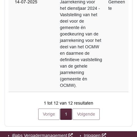
14-07-2025
Jaarrekening voor
Gemeen
het dienstjaar 2024 -
te
Vaststelling van het
deel voor de
gemeente én
goedkeuring van de
jaarrekening voor het
deel van het OCMW
en daarmee de
definitieve vaststelling
van de gehele
jaarrekening
(gemeente én
OCMW).
1 tot 12 van 12 resultaten
Huidige pagina
Vorige
1
Volgende
iBabs Vergadermanagement
Inloggen